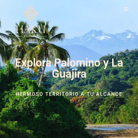
Explora Palomino y La
Guajira
HERMOSO TERRITORIO A TU ALCANCE