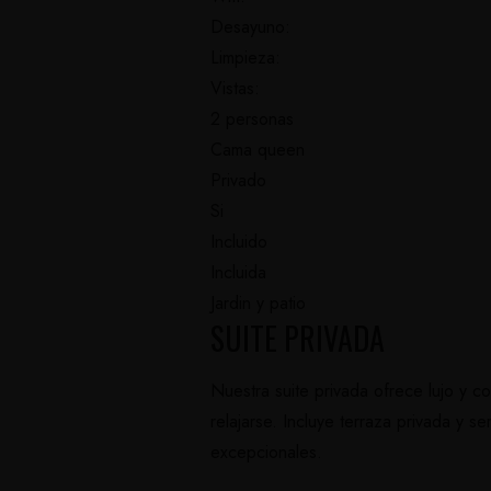
Desayuno:
Limpieza:
Vistas:
2 personas
Cama queen
Privado
Si
Incluido
Incluida
Jardin y patio
SUITE PRIVADA
Nuestra suite privada ofrece lujo y co
relajarse. Incluye terraza privada y 
excepcionales.