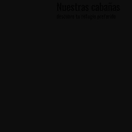
Nuestras cabañas
MIS RESERVAS
PAGINAS
descubre tu refugio preferido