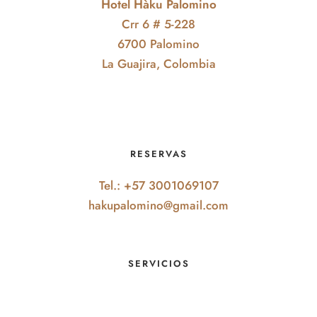
Hotel Hàku Palomino
Crr 6 # 5-228
6700 Palomino
La Guajira, Colombia
RESERVAS
Tel.: +57 3001069107
hakupalomino@gmail.com
SERVICIOS