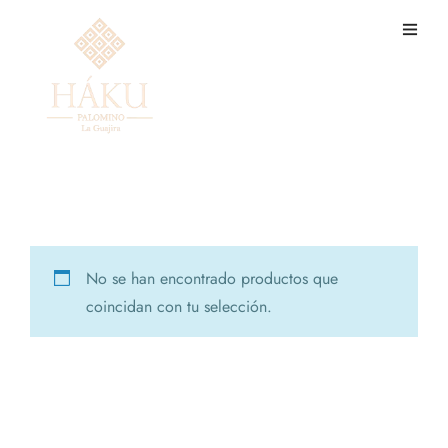
Tienda
No se han encontrado productos que
coincidan con tu selección.